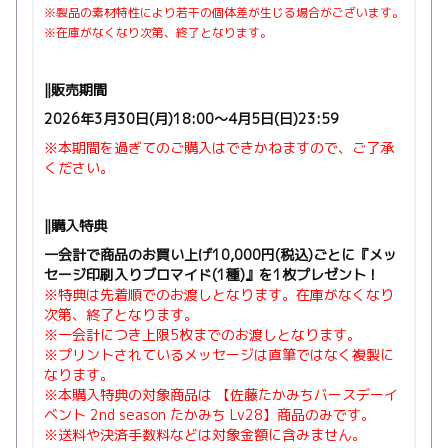
※製品の素材特性により若干の個体差が生じる場合がございます。
※在庫がなくなり次第、終了となります。
‖販売
期間
2026年3月30日(月)18:00〜4月5日(日)23:59
※本期間を過ぎてのご購入はできかねますので、ご了承
ください。
‖購入特典
一会計で商品のお買い上げ10,000円(税込)ごとに『メッ
セージ印刷入りブロマイド(1種)』を1枚プレゼント！
※特典は先着順でのお渡しとなります。在庫がなくなり
次第、終了となります。
※一会計につき上限5枚までのお渡しとなります。
※プリントされているメッセージは直筆ではなく複製に
なります。
※本購入特典の対象商品は 【佐藤たかみちバースデーイ
ベント 2nd season たかみち Lv28】商品のみです。
※送料や決済手数料などは対象金額に含みません。