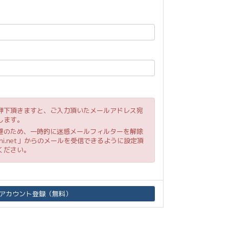
押下頂きますと、ご入力頂いたメールアドレス宛
します。
避のため、一時的に迷惑メールフィルターを解除
michi.net」からのメールを受信できるように設定頂
ください。